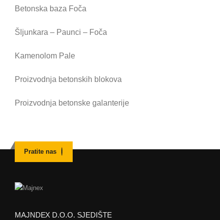
Betonska baza Foča
Šljunkara – Paunci – Foča
Kamenolom Pale
Proizvodnja betonskih blokova
Proizvodnja betonske galanterije
Pratite nas
MAJNDEX D.O.O. SJEDIŠTE