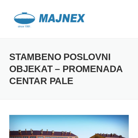
Skip
to
content
STAMBENO POSLOVNI
OBJEKAT – PROMENADA
CENTAR PALE