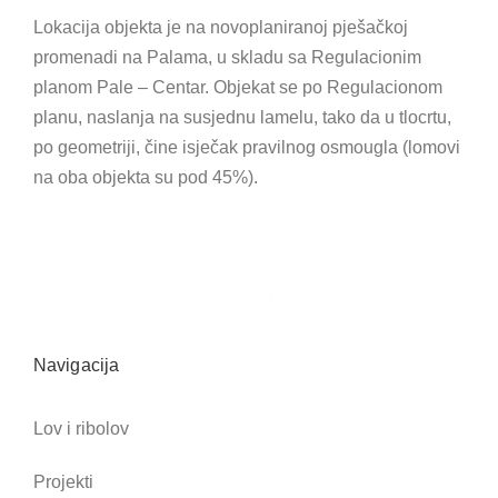
Lokacija objekta je na novoplaniranoj pješačkoj
promenadi na Palama, u skladu sa Regulacionim
planom Pale – Centar. Objekat se po Regulacionom
planu, naslanja na susjednu lamelu, tako da u tlocrtu,
po geometriji, čine isječak pravilnog osmougla (lomovi
na oba objekta su pod 45%).
Navigacija
Lov i ribolov
Projekti