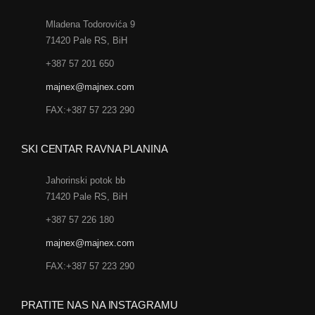
Mladena Todorovića 9
71420 Pale RS, BiH
+387 57 201 650
majnex@majnex.com
FAX:+387 57 223 290
SKI CENTAR RAVNA PLANINA
Jahorinski potok bb
71420 Pale RS, BiH
+387 57 226 180
majnex@majnex.com
FAX:+387 57 223 290
PRATITE NAS NA INSTAGRAMU