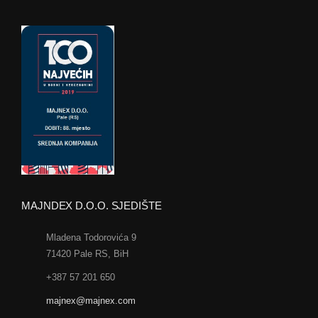
MAJNDEX D.O.O. SJEDIŠTE
Mladena Todorovića 9
71420 Pale RS, BiH
+387 57 201 650
majnex@majnex.com