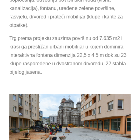
kanalizacija), fontanu, uređene zelene površine,
rasvjetu, drvored i prateći mobilijar (klupe i kante za
otpatke).
Trg prema projektu zauzima površinu od 7.635 m2 i
krasi ga prestižan urbani mobilijar u kojem dominira
interaktivna fontana dimenzija 22,5 x 4,5 m dok su 23
klupe raspoređene u dvostranom drvoredu, 22 stabla
bijelog jasena.