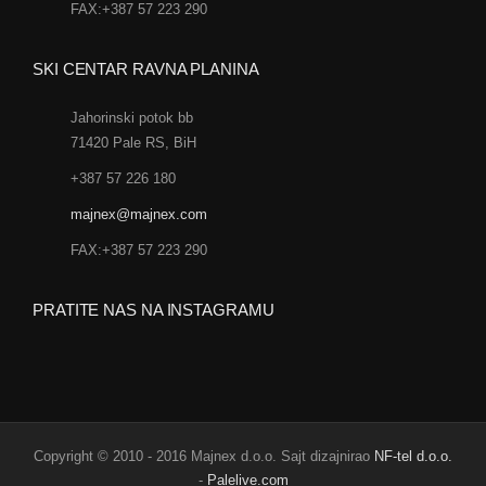
FAX:+387 57 223 290
SKI CENTAR RAVNA PLANINA
Jahorinski potok bb
71420 Pale RS, BiH
+387 57 226 180
majnex@majnex.com
FAX:+387 57 223 290
PRATITE NAS NA INSTAGRAMU
Copyright © 2010 - 2016 Majnex d.o.o. Sajt dizajnirao
NF-tel d.o.o.
-
Palelive.com