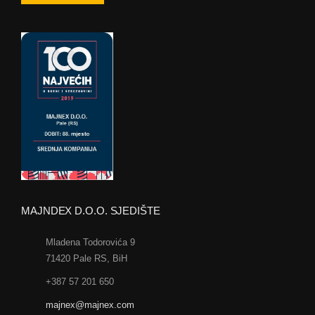
MAJNDEX D.O.O. SJEDIŠTE
Mladena Todorovića 9
71420 Pale RS, BiH
+387 57 201 650
majnex@majnex.com