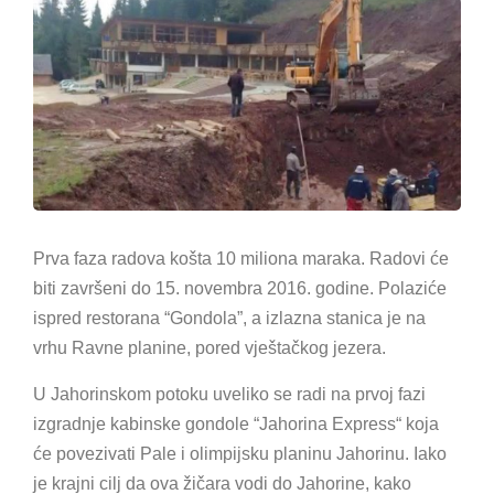
Prva faza radova košta 10 miliona maraka. Radovi će
biti završeni do 15. novembra 2016. godine. Polaziće
ispred restorana “Gondola”, a izlazna stanica je na
vrhu Ravne planine, pored vještačkog jezera.
U Jahorinskom potoku uveliko se radi na prvoj fazi
izgradnje kabinske gondole “Jahorina Express“ koja
će povezivati Pale i olimpijsku planinu Jahorinu. Iako
je krajni cilj da ova žičara vodi do Jahorine, kako