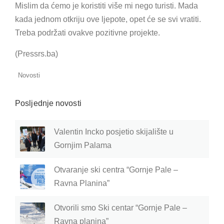
Mislim da ćemo je koristiti više mi nego turisti. Mada
kada jednom otkriju ove ljepote, opet će se svi vratiti.
Treba podržati ovakve pozitivne projekte.
(Pressrs.ba)
Novosti
Posljednje novosti
Valentin Incko posjetio skijalište u
Gornjim Palama
Otvaranje ski centra “Gornje Pale –
Ravna Planina”
Otvorili smo Ski centar “Gornje Pale –
Ravna planina”