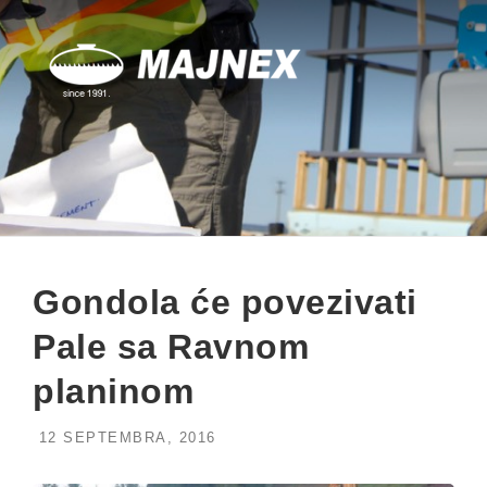
Skip
to
content
Gondola će povezivati
Pale sa Ravnom
planinom
12 SEPTEMBRA, 2016