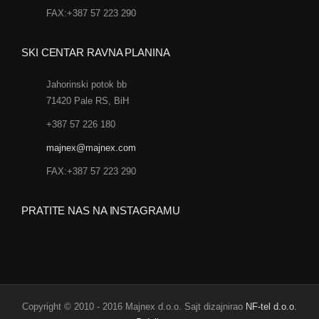
FAX:+387 57 223 290
SKI CENTAR RAVNA PLANINA
Jahorinski potok bb
71420 Pale RS, BiH
+387 57 226 180
majnex@majnex.com
FAX:+387 57 223 290
PRATITE NAS NA INSTAGRAMU
Copyright © 2010 - 2016 Majnex d.o.o. Sajt dizajnirao
NF-tel d.o.o.