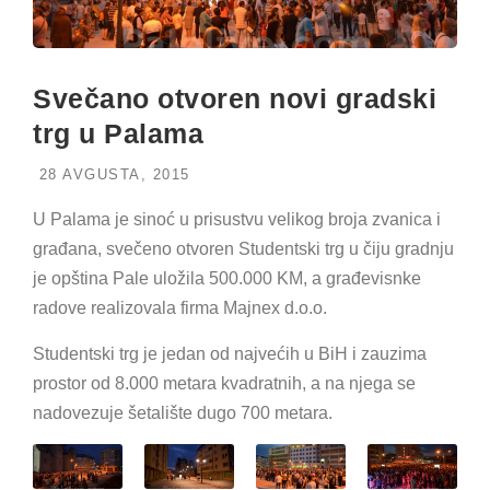
Svečano otvoren novi gradski
trg u Palama
28 AVGUSTA, 2015
U Palama je sinoć u prisustvu velikog broja zvanica i
građana, svečeno otvoren Studentski trg u čiju gradnju
je opština Pale uložila 500.000 KM, a građevisnke
radove realizovala firma Majnex d.o.o.
Studentski trg je jedan od najvećih u BiH i zauzima
prostor od 8.000 metara kvadratnih, a na njega se
nadovezuje šetalište dugo 700 metara.