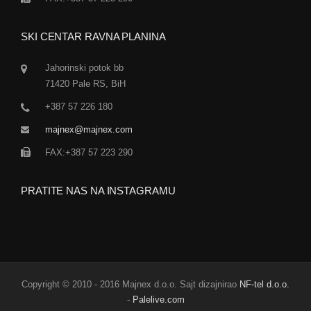
SKI CENTAR RAVNA PLANINA
Jahorinski potok bb
71420 Pale RS, BiH
+387 57 226 180
majnex@majnex.com
FAX:+387 57 223 290
PRATITE NAS NA INSTAGRAMU
Copyright © 2010 - 2016 Majnex d.o.o. Sajt dizajnirao
NF-tel d.o.o.
-
Palelive.com