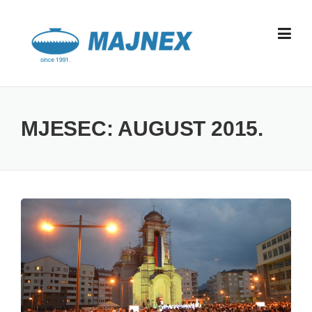
Skip
to
content
MJESEC:
AUGUST 2015.